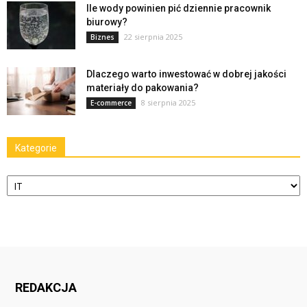
Ile wody powinien pić dziennie pracownik
biurowy?
22 sierpnia 2025
Biznes
Dlaczego warto inwestować w dobrej jakości
materiały do pakowania?
8 sierpnia 2025
E-commerce
Kategorie
Kategorie
REDAKCJA