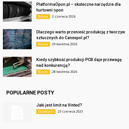
PlatformaOpon.pl – skuteczne narzędzie dla
hurtowni opon
2 czerwca 2026
Biznes
Dlaczego warto przenieść produkcję z tworzyw
sztucznych do Canexpol.pl?
29 kwietnia 2026
Biznes
Kiedy szybkość produkcji PCB daje przewagę
nad konkurencją?
28 kwietnia 2026
Biznes
POPULARNE POSTY
Jaki jest limit na Vinted?
23 czerwca 2023
Zarabianie