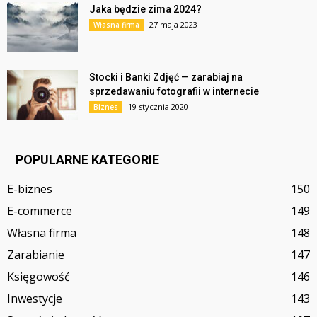
Jaka będzie zima 2024?
27 maja 2023
Własna firma
Stocki i Banki Zdjęć — zarabiaj na
sprzedawaniu fotografii w internecie
19 stycznia 2020
Biznes
POPULARNE KATEGORIE
E-biznes
150
E-commerce
149
Własna firma
148
Zarabianie
147
Księgowość
146
Inwestycje
143