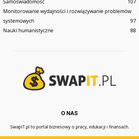
Samoświadomość
107
Monitorowanie wydajności i rozwiązywanie problemów
systemowych
97
Nauki humanistyczne
88
O NAS
SwapIT.pl to portal biznesowy o pracy, edukacji i finansach.