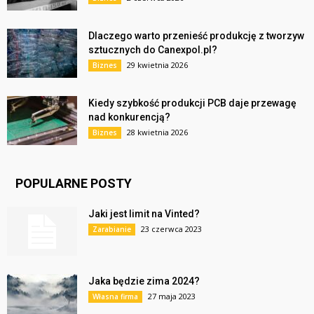
Dlaczego warto przenieść produkcję z tworzyw
sztucznych do Canexpol.pl?
29 kwietnia 2026
Biznes
Kiedy szybkość produkcji PCB daje przewagę
nad konkurencją?
28 kwietnia 2026
Biznes
POPULARNE POSTY
Jaki jest limit na Vinted?
23 czerwca 2023
Zarabianie
Jaka będzie zima 2024?
27 maja 2023
Własna firma