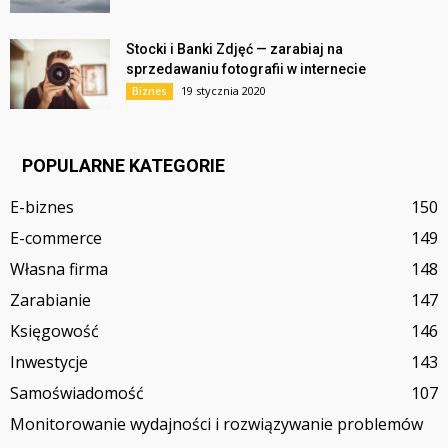
Stocki i Banki Zdjęć — zarabiaj na
sprzedawaniu fotografii w internecie
19 stycznia 2020
Biznes
POPULARNE KATEGORIE
E-biznes
150
E-commerce
149
Własna firma
148
Zarabianie
147
Księgowość
146
Inwestycje
143
Samoświadomość
107
Monitorowanie wydajności i rozwiązywanie problemów