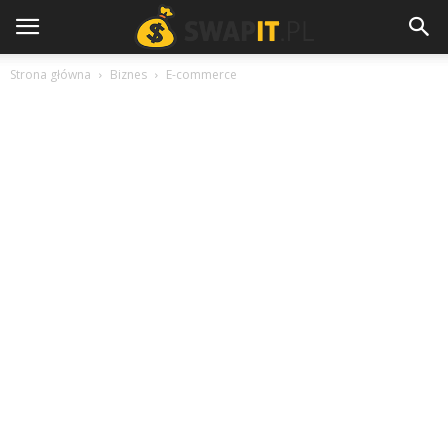
Strona główna
Biznes
E-commerce