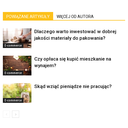
POWIĄZANE ARTYKUŁY
WIĘCEJ OD AUTORA
Dlaczego warto inwestować w dobrej
jakości materiały do pakowania?
E-commerce
Czy opłaca się kupić mieszkanie na
wynajem?
E-commerce
Skąd wziąć pieniądze nie pracując?
E-commerce