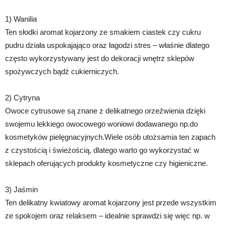
1) Wanilia
Ten słodki aromat kojarzony ze smakiem ciastek czy cukru
pudru działa uspokajająco oraz łagodzi stres – właśnie dlatego
często wykorzystywany jest do dekoracji wnętrz sklepów
spożywczych bądź cukierniczych.
2) Cytryna
Owoce cytrusowe są znane z delikatnego orzeźwienia dzięki
swojemu lekkiego owocowego woniowi dodawanego np.do
kosmetyków pielęgnacyjnych.Wiele osób utożsamia ten zapach
z czystością i świeżością, dlatego warto go wykorzystać w
sklepach oferujących produkty kosmetyczne czy higieniczne.
3) Jaśmin
Ten delikatny kwiatowy aromat kojarzony jest przede wszystkim
ze spokojem oraz relaksem – idealnie sprawdzi się więc np. w